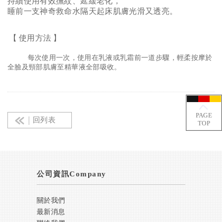
持續使用有效撫紋、延緩老化，
睡前一支神奇救命水隔天起床肌膚光滑又透亮。
【
使用方法
】
每次使用一次，使用在乳液或乳霜前一道步驟，輕柔按摩於
全臉及頸部肌膚至精華液全部吸收。
PAGE
回列表
TOP
公司資訊Company
關於我們
最新消息