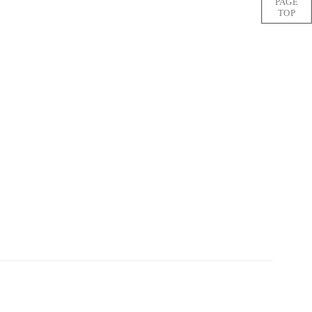
PAGE
TOP