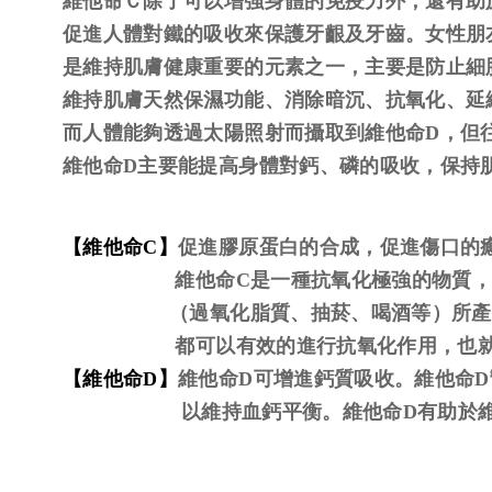
維他命Ｃ除了可以增強身體的免疫力外，還有助
促進人體對鐵的吸收來保護牙齦及牙齒。女性朋
是維持肌膚健康重要的元素之一，主要是防止細
維持肌膚天然保濕功能、消除暗沉、抗氧化、延
而人體能夠透過太陽照射而攝取到維他命D，但
維他命D主要能提高身體對鈣、磷的吸收，保持
【維他命C】
促進膠原蛋白的合成，促進傷口的
維他命C是一種抗氧化極強的物質
（過氧化脂質、抽菸、喝酒等）所產生
都可以有效的進行抗氧化作用，也就是可
【維他命D】
維他命D可增進鈣質吸收。維他命
以維持血鈣平衡。維他命D有助於維持