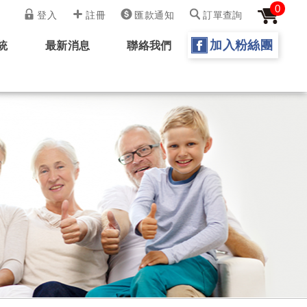
0
登入
註冊
匯款通知
訂單查詢
加入粉絲團
統
最新消息
聯絡我們