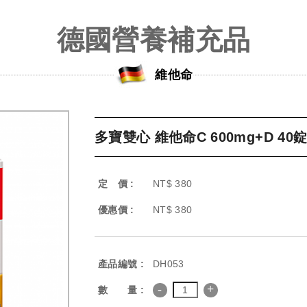
德國營養補充品
維他命
多寶雙心 維他命C 600mg+D 40
定 價 :
NT$ 380
優惠價 :
NT$ 380
產品編號 :
DH053
-
+
數 量 :